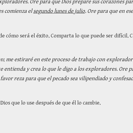
ploradores. Ore para que Dios prepare sus corazones par
es comienza el
segundo lunes de julio
. Ore para que en es
de cómo será el éxito. Comparta lo que puede ser difícil.
ón:
me estiraré en este proceso de trabajo con explorador
 entienda y crea lo que le digo a los exploradores. Ore p
 favor reza para que el pecado sea vilipendiado y confesad
Dios que lo use después de que él lo cambie.