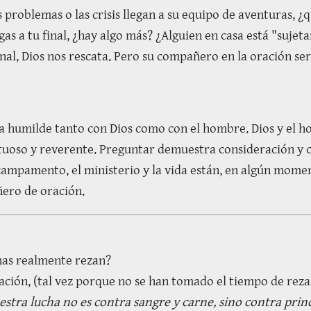
 problemas o las crisis llegan a su equipo de aventuras, ¿
gas a tu final, ¿hay algo más? ¿Alguien en casa está "sujet
final, Dios nos rescata. Pero su compañero en la oración se
a humilde tanto con Dios como con el hombre. Dios y el h
etuoso y reverente. Preguntar demuestra consideración y co
ampamento, el ministerio y la vida están, en algún moment
ñero de oración.
onas realmente rezan?
ación, (tal vez porque no se han tomado el tiempo de rezar
stra lucha no es contra sangre y carne, sino contra prin