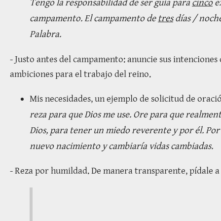
Tengo la responsabilidad de ser guía para
cinco
ex
campamento. El campamento de
tres
días / noch
Palabra.
- Justo antes del campamento: anuncie sus intenciones 
ambiciones para el trabajo del reino.
Mis necesidades, un ejemplo de solicitud de oraci
reza para que Dios me use. Ore para que realmente
Dios, para tener un miedo reverente y por él. Por
nuevo nacimiento y cambiaría vidas cambiadas.
- Reza por humildad. De manera transparente, pídale a 