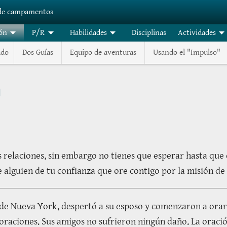
 de campamentos
ón
P/R
Habilidades
Disciplinas
Actividades
ado
Dos Guías
Equipo de aventuras
Usando el "Impulso"
n
 relaciones, sin embargo no tienes que esperar hasta q
e alguien de tu confianza que ore contigo por la misión d
do de Nueva York, despertó a su esposo y comenzaron a or
s oraciones. Sus amigos no sufrieron ningún daño. La oració