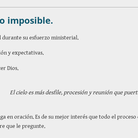
lo imposible.
d durante su esfuerzo ministerial.
ión y expectativas.
er Dios.
El cielo es más desfile, procesión y reunión que puert
tenga en oración. Es de su mejor interés que todo el proc
ere que le pregunte.