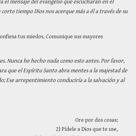
a el mensaje del evangelio que escucharán en el
e corto tiempo Dios nos acerque más a él a través de su
 Confiesa tus miedos. Comunique sus mayores
es. Nunca he hecho nada como esto antes. Por favor,
ara que el Espíritu Santo abra mentes a la majestad de
o; Ese arrepentimiento conduciría a la salvación y al
Ore por dos cosas:
2) Pídele a Dios que te use,