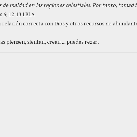
s de maldad en las regiones celestiales. Por tanto, tomad 
os 6: 12-13 LBLA
a relación correcta con Dios y otros recursos no abundant
 piensen, sientan, crean ... puedes rezar.