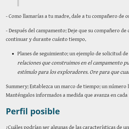
- Como llamarías a tu madre, dale a tu compañero de or
- Después del campamento: Deje que su compañero de o
continuar y durante cuánto tiempo.
Planes de seguimiento: un ejemplo de solicitud de
relaciones que construimos en el campamento pued
estímulo para los exploradores. Ore para que cuan
Summery: Establezca un marco de tiempo: un número lim
Manténgalos informados a medida que avanza en cada f
Perfil posible
¿Cuáles podrían ser algunas de las características de u