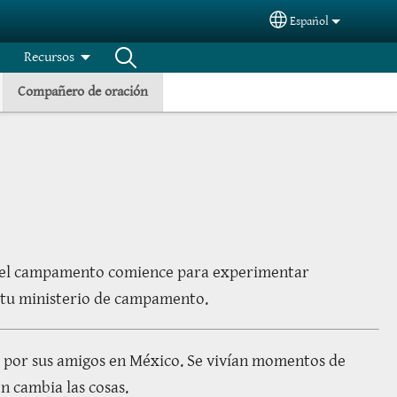
Español
Select your langua
Recursos
Compañero de oración
ue el campamento comience para experimentar
e tu ministerio de campamento.
ar por sus amigos en México. Se vivían momentos de
n cambia las cosas.