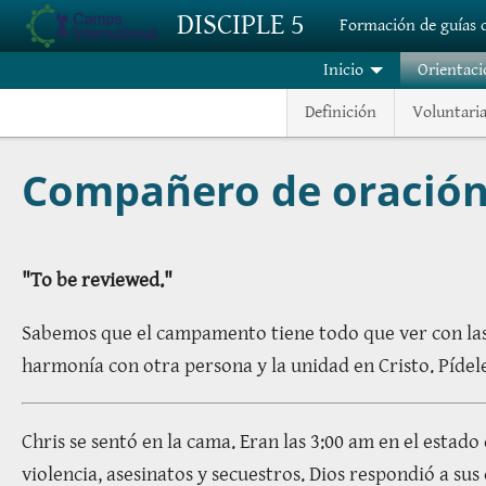
Pasar al contenido principal
DISCIPLE 5
Formación de guías
Inicio
Orientaci
Definición
Voluntari
Compañero de oració
"To be reviewed."
Sabemos que el campamento tiene todo que ver con las
harmonía con otra persona y la unidad en Cristo. Pídel
Chris se sentó en la cama. Eran las 3:00 am en el esta
violencia, asesinatos y secuestros. Dios respondió a su