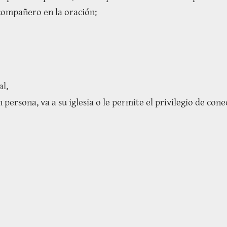
 compañero en la oración:
al.
 persona, va a su iglesia o le permite el privilegio de con