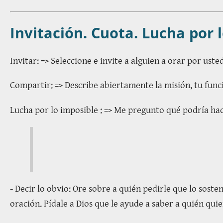
Invitación. Cuota. Lucha por 
Invitar: => Seleccione e invite a alguien a orar por uste
Compartir: => Describe abiertamente la misión, tu func
Lucha por lo imposible : => Me pregunto qué podría hac
- Decir lo obvio: Ore sobre a quién pedirle que lo sos
oración. Pídale a Dios que le ayude a saber a quién qui