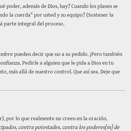
qué poder, además de Dios, hay? Cuando los planes se
ando la cuerda" por usted y su equipo? (Sostener la
rá parte integral del proceso.
ombre pueden decir que no a su pedido. ¡Pero también
nfianza. Pedirle a alguien que le pida a Dios en tu
o, más allá de nuestro control. Que así sea. Deje que
), por lo que realmente no creen en la oración.
cipados, contra potestades, contra los poderes[m] de