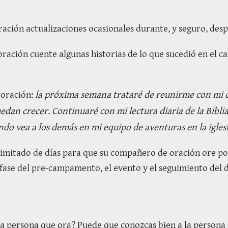
ación actualizaciones ocasionales durante, y seguro, despu
ración cuente algunas historias de lo que sucedió en el 
 oración:
la próxima semana trataré de reunirme con mi co
an crecer. Continuaré con mi lectura diaria de la Bibli
do vea a los demás en mi equipo de aventuras en la igles
itado de días para que su compañero de oración ore por 
ase del pre-campamento, el evento y el seguimiento del d
na persona que ora? Puede que conozcas bien a la persona 