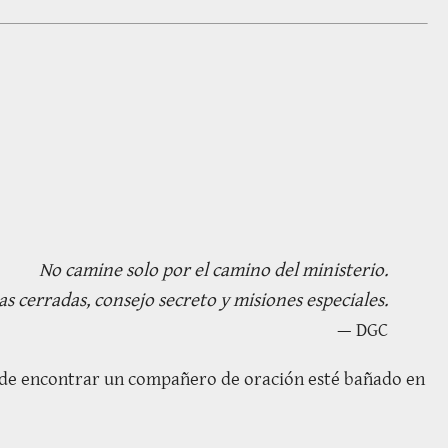
No camine solo por el camino del ministerio.
as cerradas, consejo secreto y misiones especiales.
— DGC
eso de encontrar un compañero de oración esté bañado en