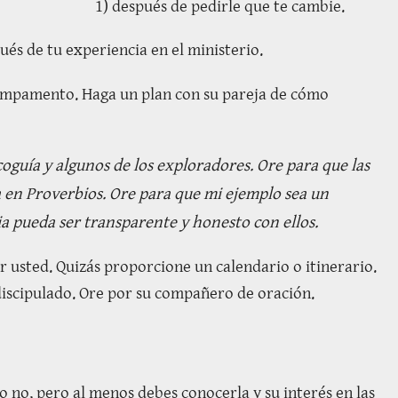
1) después de pedirle que te cambie.
és de tu experiencia en el ministerio.
campamento. Haga un plan con su pareja de cómo
guía y algunos de los exploradores. Ore para que las
a en Proverbios. Ore para que mi ejemplo sea un
ia pueda ser transparente y honesto con ellos.
usted. Quizás proporcione un calendario o itinerario.
iscipulado. Ore por su compañero de oración.
o no, pero al menos debes conocerla y su interés en las