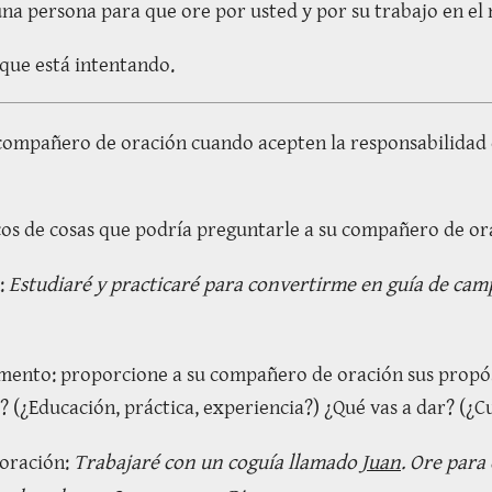
a una persona para que ore por usted y por su trabajo en el 
 que está intentando.
 compañero de oración cuando acepten la responsabilidad
cos de cosas que podría preguntarle a su compañero de or
n:
Estudiaré y practicaré para convertirme en guía de cam
amento: proporcione a su compañero de oración sus propós
? (¿Educación, práctica, experiencia?) ¿Qué vas a dar? (¿C
 oración:
Trabajaré con un coguía llamado
Juan
. Ore para