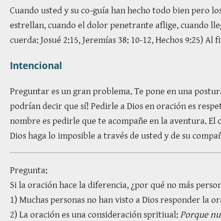
Cuando usted y su co-guía han hecho todo bien pero los
estrellan, cuando el dolor penetrante aflige, cuando lle
cuerda: Josué 2:15, Jeremías 38: 10-12, Hechos 9:25) Al 
Intencional
Preguntar es un gran problema. Te pone en una postur
podrían decir que sí! Pedirle a Dios en oración es resp
nombre es pedirle que te acompañe en la aventura. El c
Dios haga lo imposible a través de usted y de su compa
Pregunta:
Si la oración hace la diferencia, ¿por qué no más pers
1) Muchas personas no han visto a Dios responder la or
2) La oración es una consideración spritiual:
Porque nue