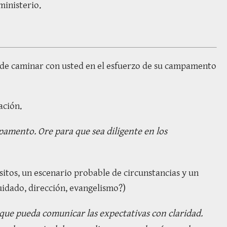
ministerio.
 de caminar con usted en el esfuerzo de su campamento
ación.
pamento. Ore para que sea diligente en los
itos, un escenario probable de circunstancias y un
uidado, dirección, evangelismo?)
 que pueda comunicar las expectativas con claridad.