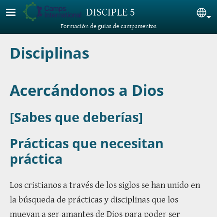
Pasar al contenido principal
DISCIPLE 5
Sel
Formación de guías de campamentos
Disciplinas
Acercándonos a Dios
[Sabes que deberías]
Prácticas que necesitan
práctica
Los cristianos a través de los siglos se han unido en
la búsqueda de prácticas y disciplinas que los
muevan a ser amantes de Dios para poder ser